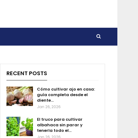
RECENT POSTS
Cómo cultivar ajo en casa:
guía completa desde el
diente…
Jan 26, 2026
El truco para cultivar
albahaca sin parar y
tenerla todo el…
Jan 26, 2026