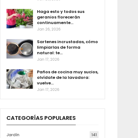
Haga esto y todos sus
geranios florecerán
continuamente…
Jan 26, 2026
Sartenes incrustadas, cómo
limpiarlas de forma
natural: te…
Jan 17, 2026
Paños de cocina muy sucios,
olvídate de la lavadora:
vuelve…
Jan 17, 2026
CATEGORÍAS POPULARES
Jardín
141