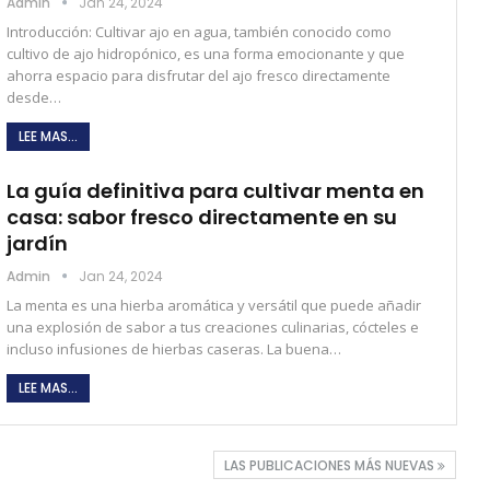
Admin
Jan 24, 2024
Introducción: Cultivar ajo en agua, también conocido como
cultivo de ajo hidropónico, es una forma emocionante y que
ahorra espacio para disfrutar del ajo fresco directamente
desde…
LEE MAS...
La guía definitiva para cultivar menta en
casa: sabor fresco directamente en su
jardín
Admin
Jan 24, 2024
La menta es una hierba aromática y versátil que puede añadir
una explosión de sabor a tus creaciones culinarias, cócteles e
incluso infusiones de hierbas caseras. La buena…
LEE MAS...
LAS PUBLICACIONES MÁS NUEVAS