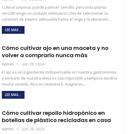
Cultivar pepinos puede parecer sencillo, pero esta planta
versátil exige un cuidado meticuloso. Desde seleccionar la
variedad de pepino adecuada hasta el riego y la ubicación…
LEE MAS...
Cómo cultivar ajo en una maceta y no
volver a comprarlo nunca más
Admin
Jan 25, 2024
El ajo es un ingrediente indispensable en nuestra gastronomía,
y excluirlo de nuestra dieta es casi imposible y tampoco tendría
mucho sentido. Rico en vitamina E, magnesio,…
LEE MAS...
Cómo cultivar repollo hidropónico en
botellas de plástico recicladas en casa
Admin
Jan 25, 2024