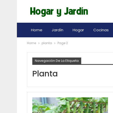
Home
Jardín
Hogar
Cocinas
Home
planta
Page 2
Navegación De La Etiqueta
Planta