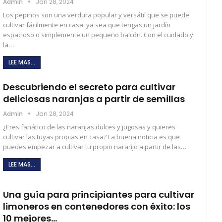
Admin
Jan 28, 2024
Los pepinos son una verdura popular y versátil que se puede
cultivar fácilmente en casa, ya sea que tengas un jardín
espacioso o simplemente un pequeño balcón. Con el cuidado y
la…
LEE MAS...
Descubriendo el secreto para cultivar
deliciosas naranjas a partir de semillas
Admin
Jan 28, 2024
¿Eres fanático de las naranjas dulces y jugosas y quieres
cultivar las tuyas propias en casa? La buena noticia es que
puedes empezar a cultivar tu propio naranjo a partir de las…
LEE MAS...
Una guía para principiantes para cultivar
limoneros en contenedores con éxito: los
10 mejores…