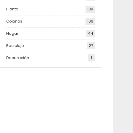
Planta
138
Cocinas
106
Hogar
44
Reciclaje
27
Decoración
1