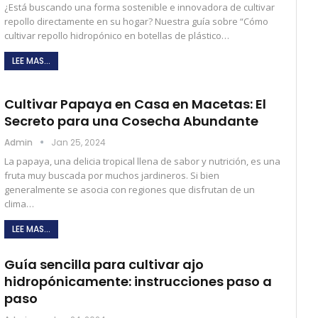
¿Está buscando una forma sostenible e innovadora de cultivar
repollo directamente en su hogar? Nuestra guía sobre “Cómo
cultivar repollo hidropónico en botellas de plástico…
LEE MAS...
Cultivar Papaya en Casa en Macetas: El
Secreto para una Cosecha Abundante
Admin
Jan 25, 2024
La papaya, una delicia tropical llena de sabor y nutrición, es una
fruta muy buscada por muchos jardineros. Si bien
generalmente se asocia con regiones que disfrutan de un
clima…
LEE MAS...
Guía sencilla para cultivar ajo
hidropónicamente: instrucciones paso a
paso