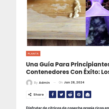
PLANTA
Una Guía Para Principiante
Contenedores Con Éxito: Lo
On
Jan 28, 2024
By
Admin
Share
Disfrutar de cítricos de cosecha propia ricos e