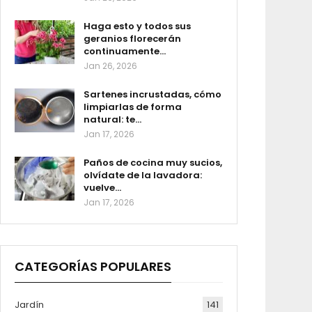
Haga esto y todos sus
geranios florecerán
continuamente…
Jan 26, 2026
Sartenes incrustadas, cómo
limpiarlas de forma
natural: te…
Jan 17, 2026
Paños de cocina muy sucios,
olvídate de la lavadora:
vuelve…
Jan 17, 2026
CATEGORÍAS POPULARES
Jardín
141