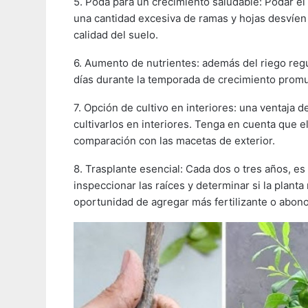
5. Poda para un crecimiento saludable: Podar el 
una cantidad excesiva de ramas y hojas desvíen
calidad del suelo.
6. Aumento de nutrientes: además del riego regul
días durante la temporada de crecimiento prom
7. Opción de cultivo en interiores: una ventaja d
cultivarlos en interiores. Tenga en cuenta que e
comparación con las macetas de exterior.
8. Trasplante esencial: Cada dos o tres años, es
inspeccionar las raíces y determinar si la plan
oportunidad de agregar más fertilizante o abono 