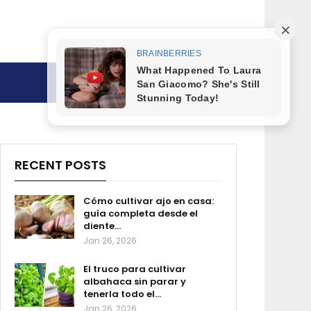
RECENT POSTS
Cómo cultivar ajo en casa:
guía completa desde el
diente…
Jan 26, 2026
El truco para cultivar
albahaca sin parar y
tenerla todo el…
Jan 26, 2026