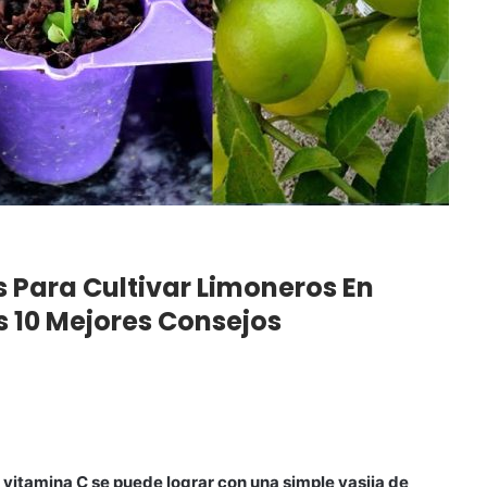
s Para Cultivar Limoneros En
s 10 Mejores Consejos
n vitamina C se puede lograr con una simple vasija de