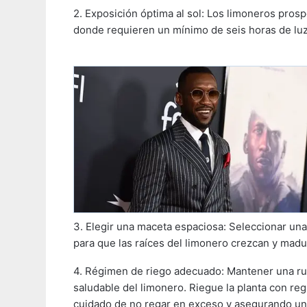
2. Exposición óptima al sol: Los limoneros pros
donde requieren un mínimo de seis horas de luz
3. Elegir una maceta espaciosa: Seleccionar una
para que las raíces del limonero crezcan y ma
4. Régimen de riego adecuado: Mantener una rut
saludable del limonero. Riegue la planta con reg
cuidado de no regar en exceso y asegurando un