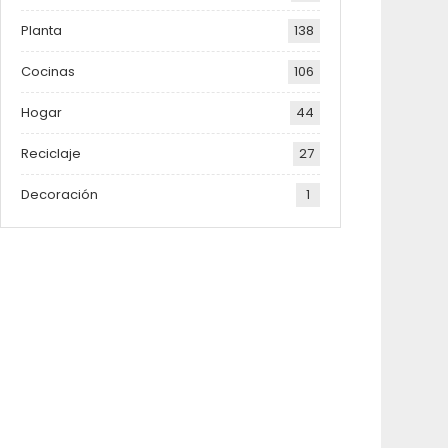
Planta
138
Cocinas
106
Hogar
44
Reciclaje
27
Decoración
1