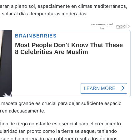
peran a pleno sol, especialmente en climas mediterráneos,
 solar al día a temperaturas moderadas.
 maceta grande es crucial para dejar suficiente espacio
duren adecuadamente.
ina de riego constante es esencial para el crecimiento
ularidad tan pronto como la tierra se seque, teniendo
 suelo bien drenado para obtener resultados óptimos.