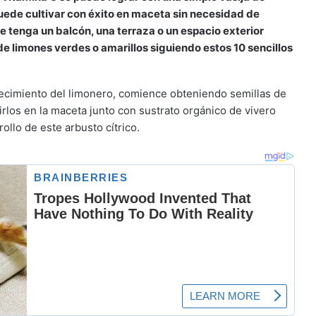
puede cultivar con éxito en maceta sin necesidad de
e tenga un balcón, una terraza o un espacio exterior
de limones verdes o amarillos siguiendo estos 10 sencillos
 crecimiento del limonero, comience obteniendo semillas de
rlos en la maceta junto con sustrato orgánico de vivero
ollo de este arbusto cítrico.