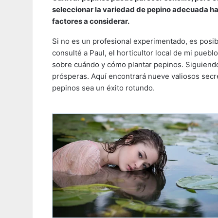
seleccionar la variedad de pepino adecuada ha
factores a considerar.
Si no es un profesional experimentado, es posi
consulté a Paul, el horticultor local de mi pue
sobre cuándo y cómo plantar pepinos. Siguiend
prósperas. Aquí encontrará nueve valiosos secret
pepinos sea un éxito rotundo.