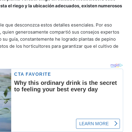
sta el riego y la ubicación adecuados, existen numerosos
ble que desconozca estos detalles esenciales. Por eso
blo, quien generosamente compartió sus consejos expertos
o su guía, constantemente he logrado plantas de pepino
os de los horticultores para garantizar que el cultivo de