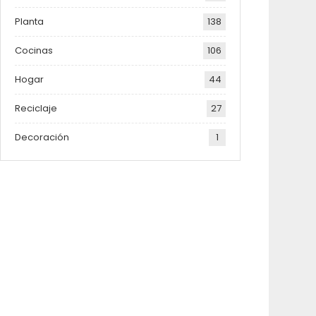
Planta
138
Cocinas
106
Hogar
44
Reciclaje
27
Decoración
1