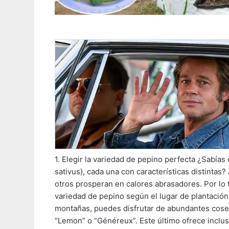
1. Elegir la variedad de pepino perfecta ¿Sabía
sativus), cada una con características distintas
otros prosperan en calores abrasadores. Por lo
variedad de pepino según el lugar de plantació
montañas, puedes disfrutar de abundantes cose
“Lemon” o “Généreux”. Este último ofrece incluso