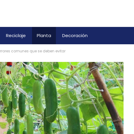
Reciclaje
Planta
Decoración
errores comunes que se deben evitar