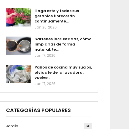
Haga esto y todos sus
geranios florecerán
continuamente…
Jan 26, 2026
Sartenes incrustadas, cómo
limpiarlas de forma
natural: te…
Jan 17, 2026
Paños de cocina muy sucios,
olvídate de la lavadora:
vuelve…
Jan 17, 2026
CATEGORÍAS POPULARES
Jardín
141