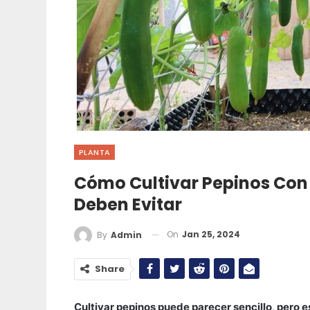
PLANTA
Cómo Cultivar Pepinos Con 
Deben Evitar
On
Jan 25, 2024
By
Admin
Share
Cultivar pepinos puede parecer sencillo, pero 