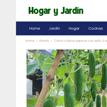
Home
Jardín
Hogar
Cocinas
Home
Planta
Cómo cultivar pepinos con éxito: 9 