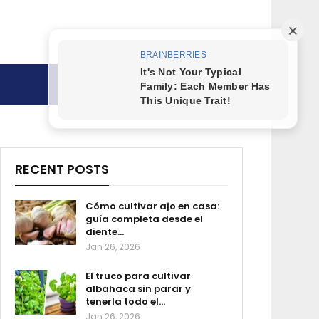
RECENT POSTS
Cómo cultivar ajo en casa:
guía completa desde el
diente…
Jan 26, 2026
El truco para cultivar
albahaca sin parar y
tenerla todo el…
Jan 26, 2026