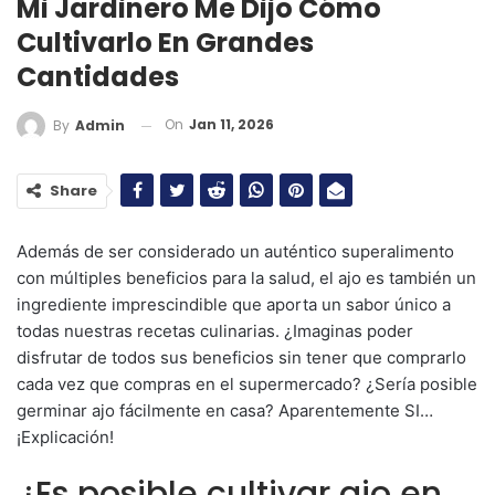
Mi Jardinero Me Dijo Cómo
Cultivarlo En Grandes
Cantidades
On
Jan 11, 2026
By
Admin
Share
Además de ser considerado un auténtico superalimento
con múltiples beneficios para la salud, el ajo es también un
ingrediente imprescindible que aporta un sabor único a
todas nuestras recetas culinarias. ¿Imaginas poder
disfrutar de todos sus beneficios sin tener que comprarlo
cada vez que compras en el supermercado? ¿Sería posible
germinar ajo fácilmente en casa? Aparentemente SI…
¡Explicación!
¿Es posible cultivar ajo en