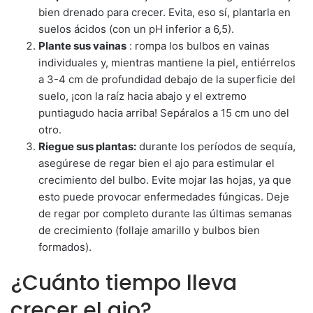
bien drenado para crecer. Evita, eso sí, plantarla en
suelos ácidos (con un pH inferior a 6,5).
Plante sus vainas
: rompa los bulbos en vainas
individuales y, mientras mantiene la piel, entiérrelos
a 3-4 cm de profundidad debajo de la superficie del
suelo, ¡con la raíz hacia abajo y el extremo
puntiagudo hacia arriba! Sepáralos a 15 cm uno del
otro.
Riegue sus plantas:
durante los períodos de sequía,
asegúrese de regar bien el ajo para estimular el
crecimiento del bulbo. Evite mojar las hojas, ya que
esto puede provocar enfermedades fúngicas. Deje
de regar por completo durante las últimas semanas
de crecimiento (follaje amarillo y bulbos bien
formados).
¿Cuánto tiempo lleva
crecer el ajo?