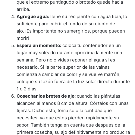
que el extremo puntiagudo o brotado quede hacia
arriba.
Agregue agua:
llene su recipiente con agua tibia, lo
suficiente para cubrir el fondo de su diente de
ajo. ¡Es importante no sumergirlos, porque pueden
morir!
Espera un momento:
coloca tu contenedor en un
lugar muy soleado durante aproximadamente una
semana. Pero no olvides reponer el agua si es
necesario. Si la parte superior de las vainas
comienza a cambiar de color y se vuelve marrón,
coloque su tazón fuera de la luz solar directa durante
1 o 2 días.
Cosechar los brotes de ajo:
cuando las plántulas
alcancen al menos 8 cm de altura. Córtalos con unas
tijeras. Dicho esto, toma solo la cantidad que
necesites, ya que estos pierden rápidamente su
sabor. También tenga en cuenta que después de la
primera cosecha, su ajo definitivamente no producirá