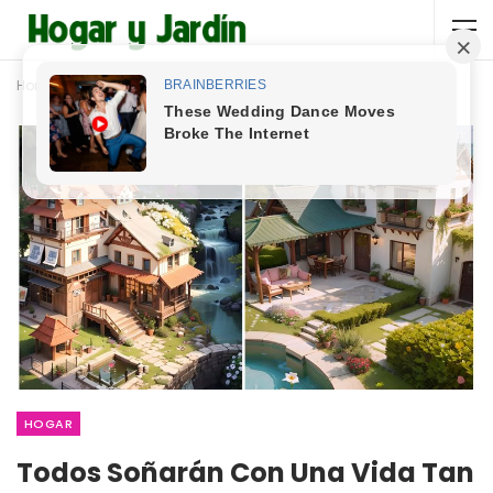
Home
Hogar
HOGAR
Todos Soñarán Con Una Vida Tan