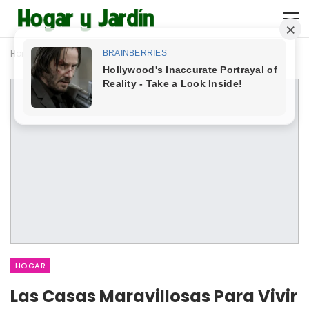
Home
Hogar
HOGAR
Las Casas Maravillosas Para Vivir