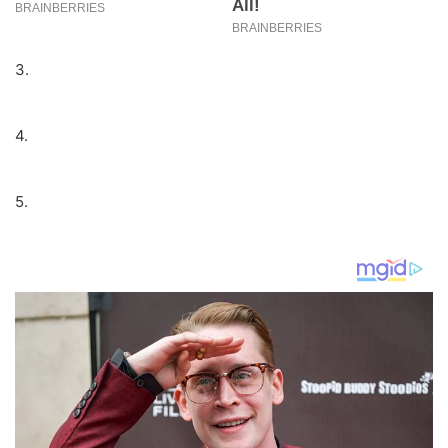
3.
4.
5.