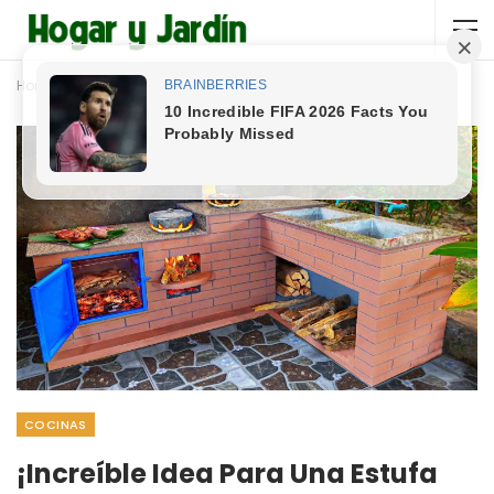
Home
Cocinas
COCINAS
¡Increíble Idea Para Una Estufa