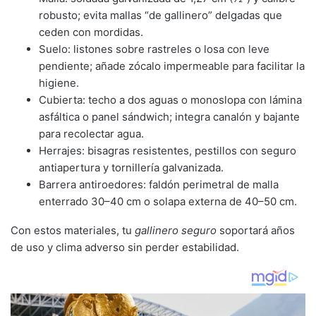
robusto; evita mallas “de gallinero” delgadas que
ceden con mordidas.
Suelo: listones sobre rastreles o losa con leve
pendiente; añade zócalo impermeable para facilitar la
higiene.
Cubierta: techo a dos aguas o monoslopa con lámina
asfáltica o panel sándwich; integra canalón y bajante
para recolectar agua.
Herrajes: bisagras resistentes, pestillos con seguro
antiapertura y tornillería galvanizada.
Barrera antiroedores: faldón perimetral de malla
enterrado 30–40 cm o solapa externa de 40–50 cm.
Con estos materiales, tu
gallinero seguro
soportará años
de uso y clima adverso sin perder estabilidad.