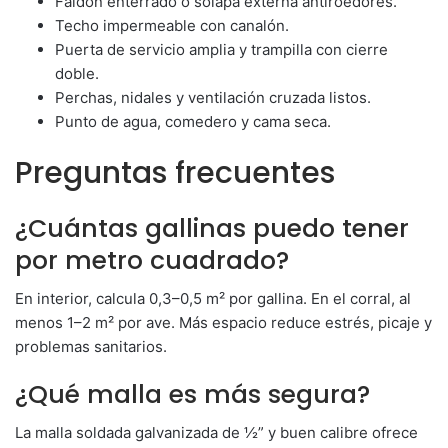
Faldón enterrado o solapa externa antiroedores.
Techo impermeable con canalón.
Puerta de servicio amplia y trampilla con cierre
doble.
Perchas, nidales y ventilación cruzada listos.
Punto de agua, comedero y cama seca.
Preguntas frecuentes
¿Cuántas gallinas puedo tener
por metro cuadrado?
En interior, calcula 0,3–0,5 m² por gallina. En el corral, al
menos 1–2 m² por ave. Más espacio reduce estrés, picaje y
problemas sanitarios.
¿Qué malla es más segura?
La malla soldada galvanizada de ½” y buen calibre ofrece