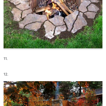
11.
12.