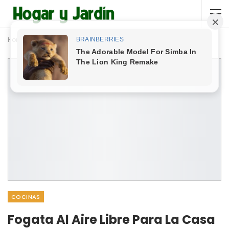
Home
Cocinas
COCINAS
Fogata Al Aire Libre Para La Casa