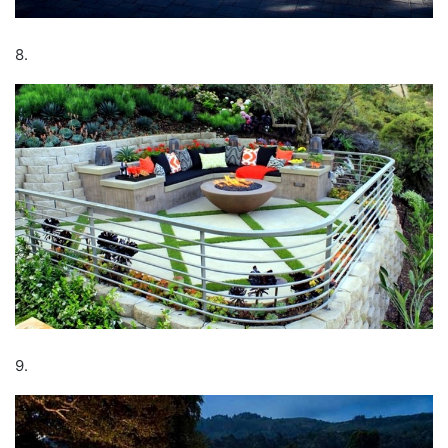
8.
9.