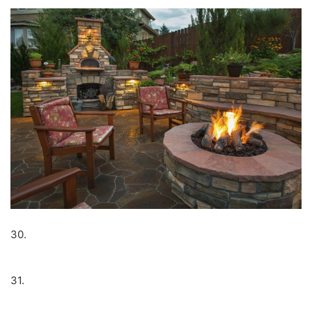
30.
31.