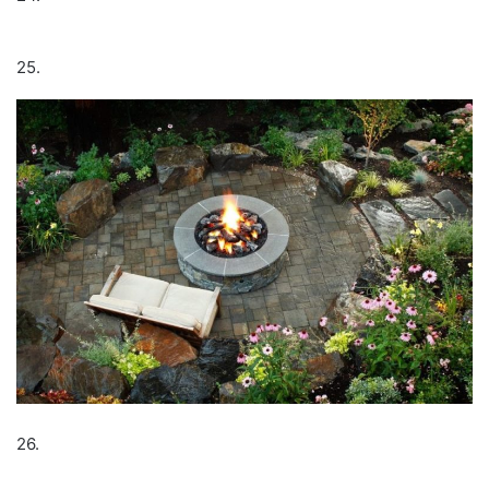
25.
26.