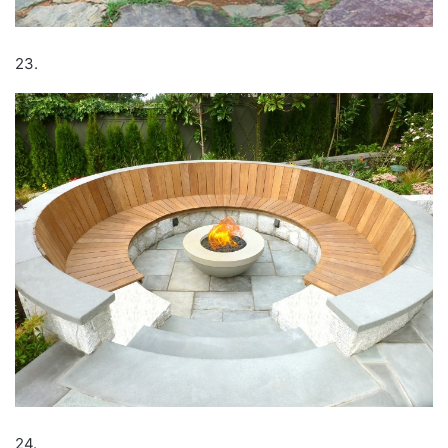
23.
24.