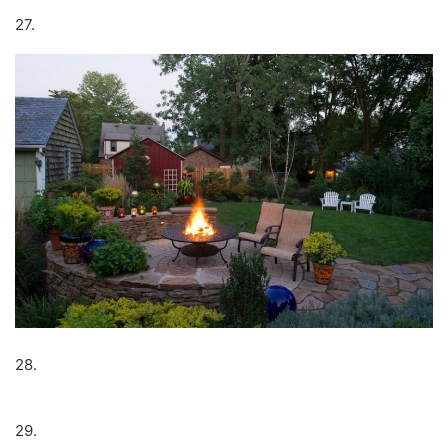
27.
28.
29.