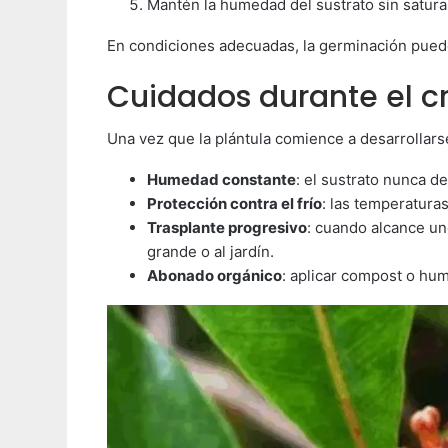
Mantén la humedad del sustrato sin satura
En condiciones adecuadas, la germinación puede
Cuidados durante el c
Una vez que la plántula comience a desarrollar
Humedad constante
: el sustrato nunca d
Protección contra el frío
: las temperaturas
Trasplante progresivo
: cuando alcance un
grande o al jardín.
Abonado orgánico
: aplicar compost o hum