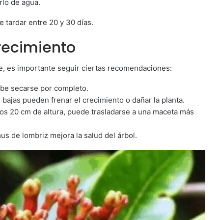
rlo de agua.
 tardar entre 20 y 30 días.
recimiento
se, es importante seguir ciertas recomendaciones:
ebe secarse por completo.
 bajas pueden frenar el crecimiento o dañar la planta.
os 20 cm de altura, puede trasladarse a una maceta más
us de lombriz mejora la salud del árbol.