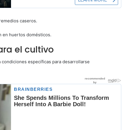
 remedios caseros.
ún en huertos domésticos.
ra el cultivo
ta condiciones específicas para desarrollarse