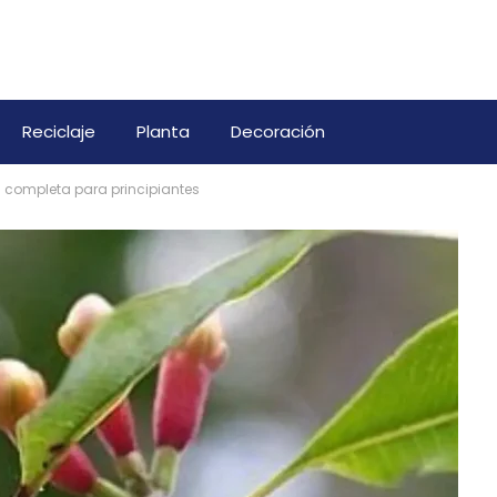
Reciclaje
Planta
Decoración
a completa para principiantes