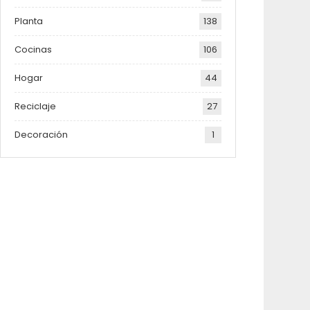
Planta
138
Cocinas
106
Hogar
44
Reciclaje
27
Decoración
1