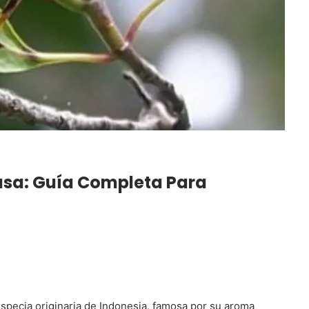
Casa: Guía Completa Para
especia originaria de Indonesia, famosa por su aroma