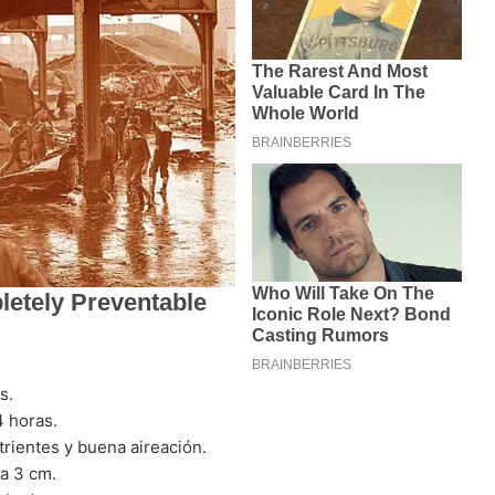
s.
4 horas.
trientes y buena aireación.
 a 3 cm.