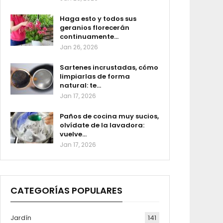
Haga esto y todos sus
geranios florecerán
continuamente…
Jan 26, 2026
Sartenes incrustadas, cómo
limpiarlas de forma
natural: te…
Jan 17, 2026
Paños de cocina muy sucios,
olvídate de la lavadora:
vuelve…
Jan 17, 2026
CATEGORÍAS POPULARES
Jardín
141