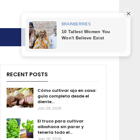
RECENT POSTS
Cómo cultivar ajo en casa:
guía completa desde el
diente…
Jan 26, 2026
El truco para cultivar
albahaca sin parar y
tenerla todo el…
Jan 26, 2026