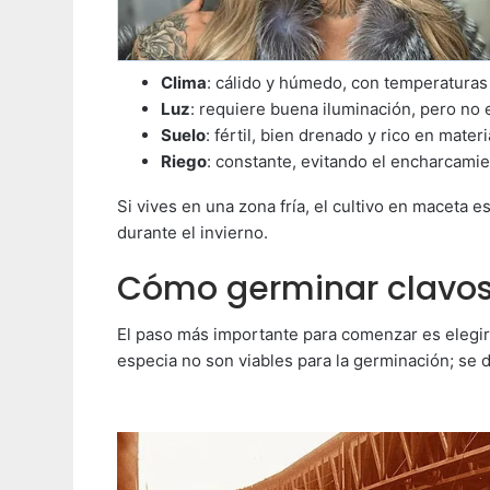
Clima
: cálido y húmedo, con temperaturas
Luz
: requiere buena iluminación, pero no e
Suelo
: fértil, bien drenado y rico en mater
Riego
: constante, evitando el encharcamie
Si vives en una zona fría, el cultivo en maceta es
durante el invierno.
Cómo germinar clavos 
El paso más importante para comenzar es elegir
especia no son viables para la germinación; se d