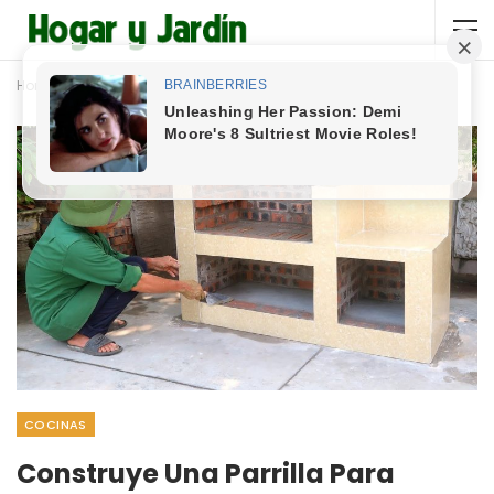
Home
Cocinas
COCINAS
Construye Una Parrilla Para