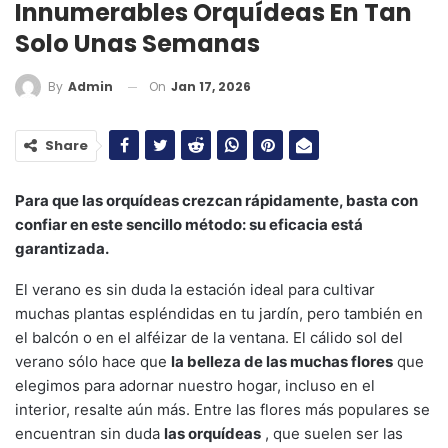
Innumerables Orquídeas En Tan
Solo Unas Semanas
On
Jan 17, 2026
By
Admin
Share
Para que las orquídeas crezcan rápidamente, basta con
confiar en este sencillo método: su eficacia está
garantizada.
El verano es sin duda la estación ideal para cultivar
muchas plantas espléndidas en tu jardín, pero también en
el balcón o en el alféizar de la ventana. El cálido sol del
verano sólo hace que
la belleza de las muchas flores
que
elegimos para adornar nuestro hogar, incluso en el
interior, resalte aún más. Entre las flores más populares se
encuentran sin duda
las orquídeas
, que suelen ser las