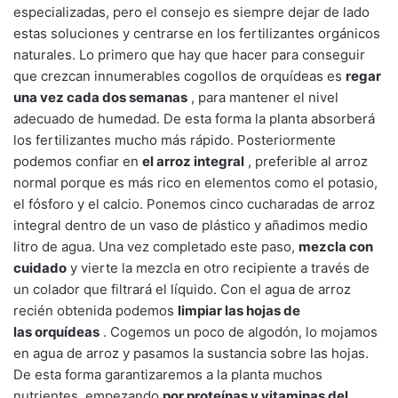
especializadas, pero el consejo es siempre dejar de lado
estas soluciones y centrarse en los fertilizantes orgánicos
naturales. Lo primero que hay que hacer para conseguir
que crezcan innumerables cogollos de orquídeas es
regar
una vez cada dos semanas
, para mantener el nivel
adecuado de humedad. De esta forma la planta absorberá
los fertilizantes mucho más rápido. Posteriormente
podemos confiar en
el arroz integral
, preferible al arroz
normal porque es más rico en elementos como el potasio,
el fósforo y el calcio. Ponemos cinco cucharadas de arroz
integral dentro de un vaso de plástico y añadimos medio
litro de agua. Una vez completado este paso,
mezcla con
cuidado
y vierte la mezcla en otro recipiente a través de
un colador que filtrará el líquido. Con el agua de arroz
recién obtenida podemos
limpiar las hojas de
las orquídeas
. Cogemos un poco de algodón, lo mojamos
en agua de arroz y pasamos la sustancia sobre las hojas.
De esta forma garantizaremos a la planta muchos
nutrientes, empezando
por proteínas y vitaminas del