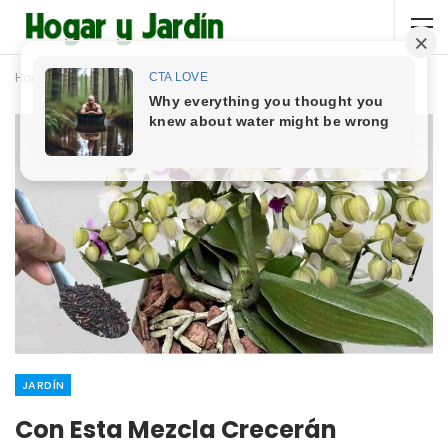
Home
Jardín
JARDÍN
Con Esta Mezcla Crecerán