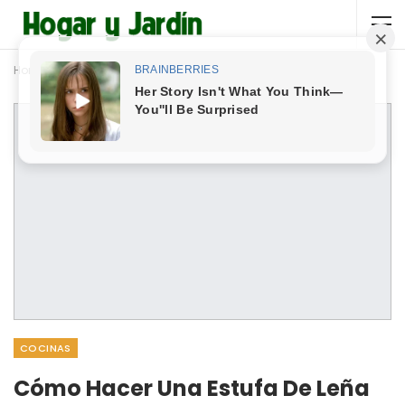
Home
Cocinas
COCINAS
Cómo Hacer Una Estufa De Leña