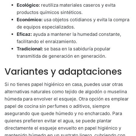
Ecológico:
reutiliza materiales caseros y evita
productos químicos sintéticos.
Económico:
usa objetos cotidianos y evita la compra
de equipos especializados.
Eficaz:
ayuda a mantener la humedad constante,
facilitando el enraizamiento.
Tradicional:
se basa en la sabiduría popular
transmitida de generación en generación.
Variantes y adaptaciones
Si no tienes papel higiénico en casa, puedes usar otras
alternativas naturales como tejido de algodón o muselina
húmeda para envolver el esqueje. Otra opción es emplear
papel de cocina sin perfumes o aditivos, siempre
asegurando que quede húmedo y no encharcado. Para
quienes prefieren evitar el agua, se puede plantar
directamente el esqueje envuelto en papel higiénico y
mantenido húmedo en un sustrato ligero, cubriendo con