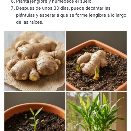
Planta jengibre y humedece el suelo.
Después de unos 30 días, puede decantar las
plántulas y esperar a que se forme jengibre a lo largo
de las raíces.