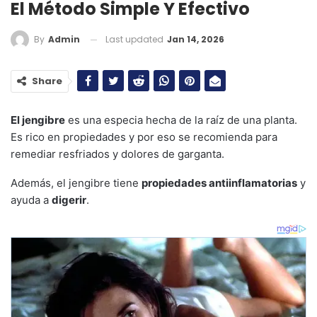
El Método Simple Y Efectivo
Last updated
Jan 14, 2026
By
Admin
Share
El jengibre
es una especia hecha de la raíz de una planta.
Es rico en propiedades y por eso se recomienda para
remediar resfriados y dolores de garganta.
Además, el jengibre tiene
propiedades antiinflamatorias
y
ayuda a
digerir
.