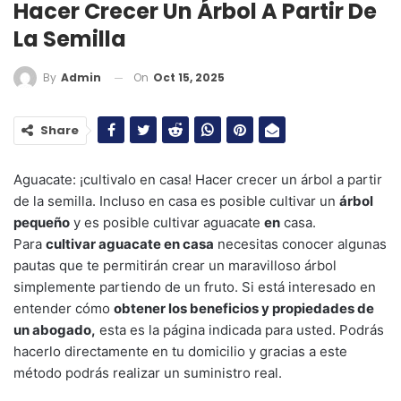
Hacer Crecer Un Árbol A Partir De
La Semilla
On
Oct 15, 2025
By
Admin
Share
Aguacate: ¡cultivalo en casa! Hacer crecer un árbol a partir
de la semilla. Incluso en casa es posible cultivar un
árbol
pequeño
y es posible cultivar aguacate
en
casa.
Para
cultivar aguacate en casa
necesitas conocer algunas
pautas que te permitirán crear un maravilloso árbol
simplemente partiendo de un fruto. Si está interesado en
entender cómo
obtener los beneficios y propiedades de
un abogado,
esta es la página indicada para usted. Podrás
hacerlo directamente en tu domicilio y gracias a este
método podrás realizar un suministro real.