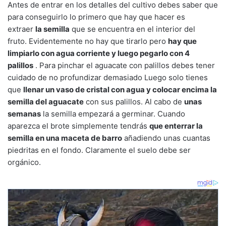
Antes de entrar en los detalles del cultivo debes saber que
para conseguirlo lo primero que hay que hacer es
extraer
la semilla
que se encuentra en el interior del
fruto. Evidentemente no hay que tirarlo pero
hay que
limpiarlo con agua corriente y luego pegarlo con 4
palillos
. Para pinchar el aguacate con palillos debes tener
cuidado de no profundizar demasiado Luego solo tienes
que
llenar un vaso de cristal con agua y colocar encima la
semilla del aguacate
con sus palillos. Al cabo de
unas
semanas
la semilla empezará a germinar. Cuando
aparezca el brote simplemente tendrás
que enterrar la
semilla en una maceta de barro
añadiendo unas cuantas
piedritas en el fondo. Claramente el suelo debe ser
orgánico.