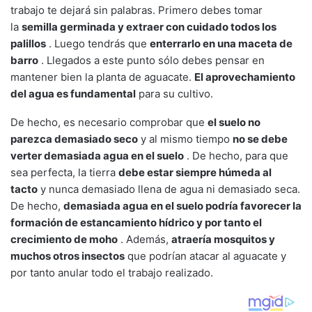
trabajo te dejará sin palabras. Primero debes tomar
la
semilla germinada y extraer con cuidado todos los
palillos
. Luego tendrás que
enterrarlo en una maceta de
barro
. Llegados a este punto sólo debes pensar en
mantener bien la planta de aguacate.
El aprovechamiento
del agua es fundamental
para su cultivo.
De hecho, es necesario comprobar que
el suelo no
parezca demasiado seco
y al mismo tiempo
no se debe
verter demasiada agua en el suelo
. De hecho, para que
sea perfecta, la tierra
debe estar siempre húmeda al
tacto
y nunca demasiado llena de agua ni demasiado seca.
De hecho,
demasiada agua en el suelo podría favorecer
la
formación de estancamiento hídrico y por tanto el
crecimiento de moho
. Además,
atraería mosquitos y
muchos otros insectos
que podrían atacar al aguacate y
por tanto anular todo el trabajo realizado.