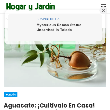
Home
Jardín
JARDÍN
Aguacate: ¡cultivalo En Casa!